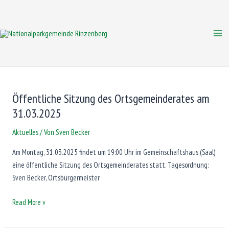
Zum
Inhalt
springen
Mai
Me
Öffentliche Sitzung des Ortsgemeinderates am
31.03.2025
Aktuelles
/ Von
Sven Becker
Am Montag, 31.03.2025 findet um 19:00 Uhr im Gemeinschaftshaus (Saal)
eine öffentliche Sitzung des Ortsgemeinderates statt. Tagesordnung:
Sven Becker, Ortsbürgermeister
Öffentliche
Read More »
Sitzung
des