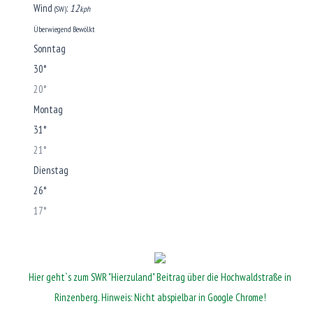
Wind
:
12
(SW)
kph
Überwiegend Bewölkt
Sonntag
30°
20°
Montag
31°
21°
Dienstag
26°
17°
Hier geht`s zum SWR "Hierzuland" Beitrag über die Hochwaldstraße in
Rinzenberg. Hinweis: Nicht abspielbar in Google Chrome!