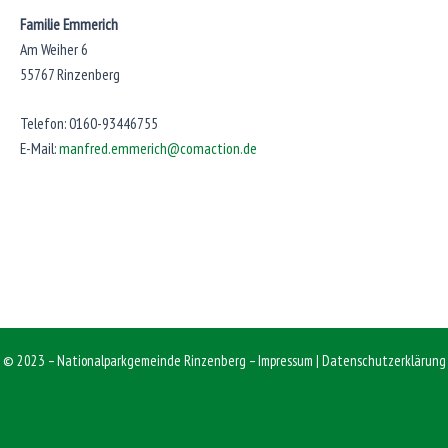
Familie Emmerich
Am Weiher 6
55767 Rinzenberg
Telefon:
0160-93446755
E-Mail:
manfred.emmerich@comaction.de
© 2023 – Nationalparkgemeinde Rinzenberg –
Impressum
|
Datenschutzerklärung