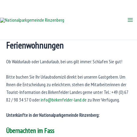
Zum
Inhalt
springen
Mai
Me
Ferienwohnungen
Ob Waldurlaub oder Landurlaub, bei uns gilt immer: Schlafen Sie gut!
Bitte buchen Sie Ihr Urlaubsdomizil direkt bei unseren Gastgebern. Um
Ihnen die Entscheidung zu erleichtern, stehen die Mitarbeiterinnen der
Tourist-Information des Birkenfelder Landes gerne unter Tel.: +49 (0) 67
82 / 98 34 57 0 oder
info@birkenfelder-land.de
zu Ihrer Verfügung.
Unterkünfte in der Nationalparkgemeinde Rinzenberg:
Übernachten im Fass