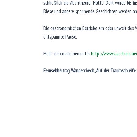
schließlich die Abentheurer Hütte. Dort wurde bis in
Diese und andere spannende Geschichten werden am
Die gastronomischen Betriebe am oder unweit des We
entspannte Pause.
Mehr Informationen unter
http://www.saar-hunsrue
Fernsehbeitrag Wandercheck „Auf der Traumschleif