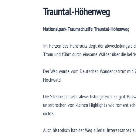
Trauntal-Höhenweg
Nationalpark-Traumschleife Trauntal-Höhenweg
Im Herzen des Hunsrücks liegt der abwechslungsreich
Traun und führt durch einsame Wälder über die kelt
Der Weg wurde vom Deutschen Wanderinstitut mit 71
Hochwald.
Die Strecke ist sehr abwechslungsreich, es gibt Pas
unterbrochen von kleinen Highlights wie romantis
nichts.
Auch historisch hat der Weg allerlei Interessantes z