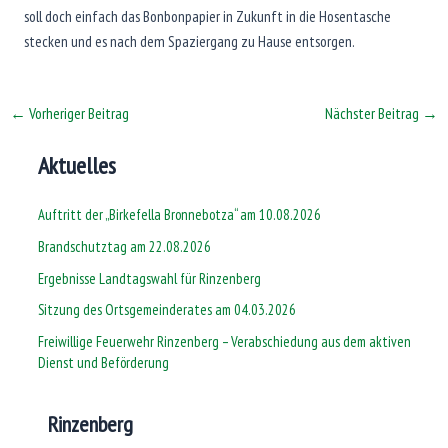
soll doch einfach das Bonbonpapier in Zukunft in die Hosentasche
stecken und es nach dem Spaziergang zu Hause entsorgen.
←
Vorheriger Beitrag
Nächster Beitrag
→
Aktuelles
Auftritt der „Birkefella Bronnebotza“ am 10.08.2026
Brandschutztag am 22.08.2026
Ergebnisse Landtagswahl für Rinzenberg
Sitzung des Ortsgemeinderates am 04.03.2026
Freiwillige Feuerwehr Rinzenberg – Verabschiedung aus dem aktiven
Dienst und Beförderung
Rinzenberg