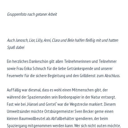
Gruppenfoto nach getaner Arbeit
Auch Janosch, Lior, Lilly, Anni, Clara und Bele halfen fleißig mit und hatten
Spaß dabei
Ein herzliches Dankeschön gilt allen Teilnehmerinnen und Teilnehmer
sowie Frau Erika Schnuch für die liebe Getränkespende und unserer
Feuerwehr für die sichere Begleitung und den Grilldienst zum Abschluss.
Auffällig war diesmal, dass es wohl einen Mitmenschen gibt, der
während der Spazierrunden sein Bonbonpapier in der Natur entsorgt.
Fast wie bei „Hänsel und Gretel“ war die Wegstrecke markiert. Diesem
Umweltsünder möchte Ortsbürgermeister Sven Becker gerne einen
kleinen Baumwollbeutel als Abfallbehälter spendieren, der beim
Spaziergang mitgenommen werden kann. Wer sich nicht outen möchte,