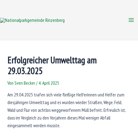
Zum
Inhalt
springen
Mai
Me
Erfolgreicher Umwelttag am
29.03.2025
Von
Sven Becker
/
4. April 2025
Am 29.04.2025 trafen sich viele fleißige Helferinnen und Helfer zum
diesjährigen Umwelttag und es wurden wieder Straßen, Wege, Feld,
Wald und Flur von achtlos weggeworfenem Müll befreit. Erfreulich ist,
dass im Vergleich zu den Vorjahren dieses Mal weniger Abfall
eingesammelt werden musste.