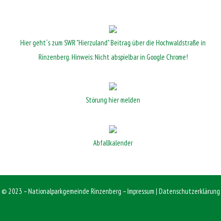
Hier geht`s zum SWR "Hierzuland" Beitrag über die Hochwaldstraße in
Rinzenberg. Hinweis: Nicht abspielbar in Google Chrome!
Störung hier melden
Abfallkalender
© 2023 – Nationalparkgemeinde Rinzenberg –
Impressum
|
Datenschutzerklärung