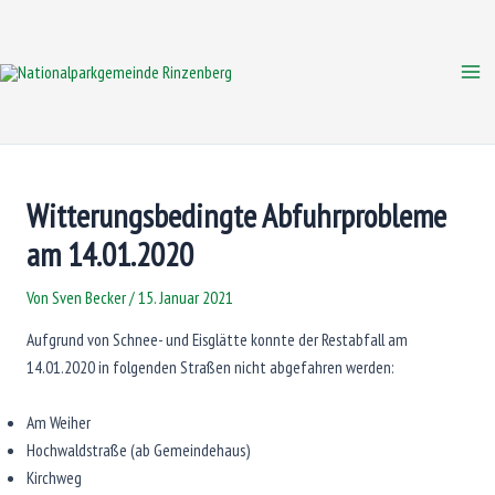
Zum
Inhalt
springen
Mai
Me
Witterungsbedingte Abfuhrprobleme
am 14.01.2020
Von
Sven Becker
/
15. Januar 2021
Aufgrund von Schnee- und Eisglätte konnte der Restabfall am
14.01.2020 in folgenden Straßen nicht abgefahren werden:
Am Weiher
Hochwaldstraße (ab Gemeindehaus)
Kirchweg