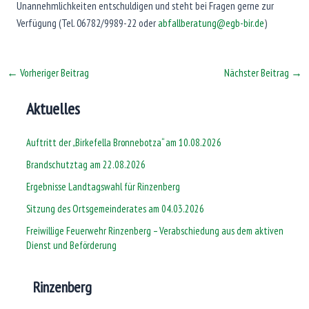
Unannehmlichkeiten entschuldigen und steht bei Fragen gerne zur
Verfügung (Tel. 06782/9989-22 oder
abfallberatung@egb-bir.de
)
←
Vorheriger Beitrag
Nächster Beitrag
→
Aktuelles
Auftritt der „Birkefella Bronnebotza“ am 10.08.2026
Brandschutztag am 22.08.2026
Ergebnisse Landtagswahl für Rinzenberg
Sitzung des Ortsgemeinderates am 04.03.2026
Freiwillige Feuerwehr Rinzenberg – Verabschiedung aus dem aktiven
Dienst und Beförderung
Rinzenberg