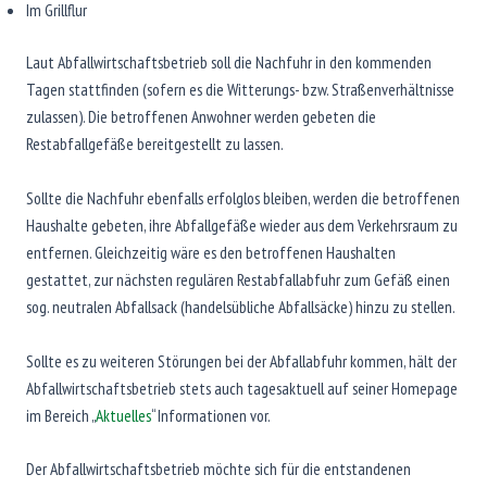
Im Grillflur
Laut Abfallwirtschaftsbetrieb soll die Nachfuhr in den kommenden
Tagen stattfinden (sofern es die Witterungs- bzw. Straßenverhältnisse
zulassen). Die betroffenen Anwohner werden gebeten die
Restabfallgefäße bereitgestellt zu lassen.
Sollte die Nachfuhr ebenfalls erfolglos bleiben, werden die betroffenen
Haushalte gebeten, ihre Abfallgefäße wieder aus dem Verkehrsraum zu
entfernen. Gleichzeitig wäre es den betroffenen Haushalten
gestattet, zur nächsten regulären Restabfallabfuhr zum Gefäß einen
sog. neutralen Abfallsack (handelsübliche Abfallsäcke) hinzu zu stellen.
Sollte es zu weiteren Störungen bei der Abfallabfuhr kommen, hält der
Abfallwirtschaftsbetrieb stets auch tagesaktuell auf seiner Homepage
im Bereich „
Aktuelles
“ Informationen vor.
Der Abfallwirtschaftsbetrieb möchte sich für die entstandenen