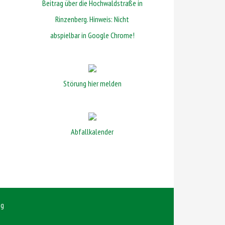
Beitrag über die Hochwaldstraße in
Rinzenberg. Hinweis: Nicht
abspielbar in Google Chrome!
Störung hier melden
Abfallkalender
ng