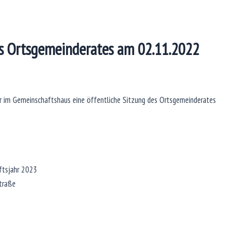
es Ortsgemeinderates am 02.11.2022
r im Gemeinschaftshaus eine öffentliche Sitzung des Ortsgemeinderates
aftsjahr 2023
traße