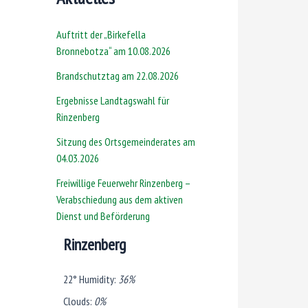
Auftritt der „Birkefella
Bronnebotza“ am 10.08.2026
Brandschutztag am 22.08.2026
Ergebnisse Landtagswahl für
Rinzenberg
Sitzung des Ortsgemeinderates am
04.03.2026
Freiwillige Feuerwehr Rinzenberg –
Verabschiedung aus dem aktiven
Dienst und Beförderung
Rinzenberg
22°
Humidity:
36%
Clouds:
0%