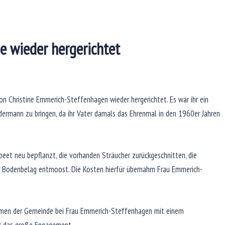
 wieder hergerichtet
on Christine Emmerich-Steffenhagen wieder hergerichtet. Es war ihr ein
dermann zu bringen, da ihr Vater damals das Ehrenmal in den 1960er Jahren
eet neu bepflanzt, die vorhanden Sträucher zurückgeschnitten, die
r Bodenbelag entmoost. Die Kosten hierfür übernahm Frau Emmerich-
amen der Gemeinde bei Frau Emmerich-Steffenhagen mit einem