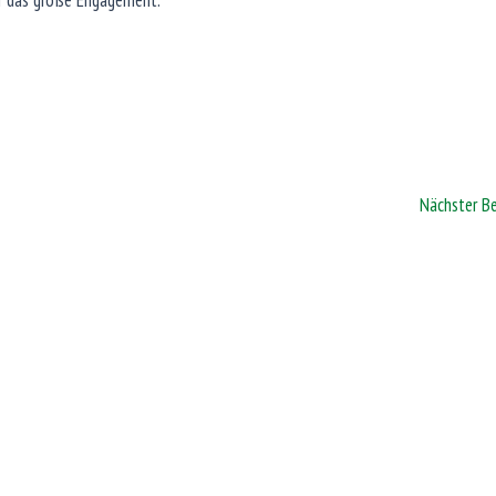
r das große Engagement.
Nächster B