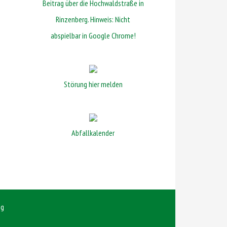
Beitrag über die Hochwaldstraße in
Rinzenberg. Hinweis: Nicht
abspielbar in Google Chrome!
Störung hier melden
Abfallkalender
ng