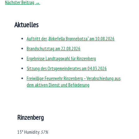
Nächster Beitrag
→
Aktuelles
Auftritt der „Birkefella Bronnebotza“ am 10.08.2026
Brandschutztag am 22.08.2026
Ergebnisse Landtagswahl für Rinzenberg
Sitzung des Ortsgemeinderates am 04.03.2026
Freiwillige Feuerwehr Rinzenberg – Verabschiedung aus
dem aktiven Dienst und Beförderung
Rinzenberg
15°
Humidity:
57%