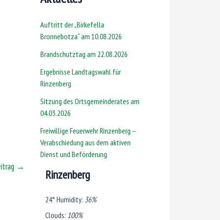
Auftritt der „Birkefella
Bronnebotza“ am 10.08.2026
Brandschutztag am 22.08.2026
Ergebnisse Landtagswahl für
Rinzenberg
Sitzung des Ortsgemeinderates am
04.03.2026
Freiwillige Feuerwehr Rinzenberg –
Verabschiedung aus dem aktiven
Dienst und Beförderung
eitrag
→
Rinzenberg
24°
Humidity:
36%
Clouds:
100%