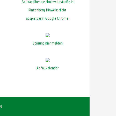
Beitrag über die Hochwaldstraße in
Rinzenberg. Hinweis: Nicht
abspielbar in Google Chrome!
Störung hier melden
Abfallkalender
ng