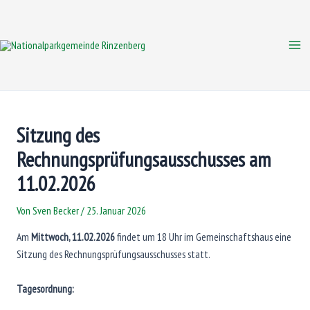
Zum
Inhalt
springen
Mai
Me
Sitzung des
Rechnungsprüfungsausschusses am
11.02.2026
Von
Sven Becker
/
25. Januar 2026
Am
Mittwoch, 11.02.2026
findet um 18 Uhr im Gemeinschaftshaus eine
Sitzung des Rechnungsprüfungsausschusses statt.
Tagesordnung: