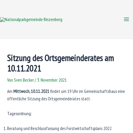
Zum
Inhalt
springen
Mai
Me
Sitzung des Ortsgemeinderates am
10.11.2021
Von
Sven Becker
/
3. November 2021
Am
Mittwoch, 10.11.2021
findet um 19 Uhr im Gemeinschaftshaus eine
öffentliche Sitzung des Ortsgemeinderates statt.
Tagesordnung:
Beratung und Beschlussfassung des Forstwirtschaftsplans 2022