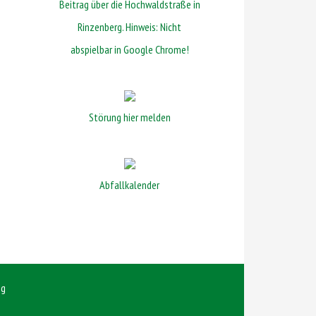
Beitrag über die Hochwaldstraße in
Rinzenberg. Hinweis: Nicht
abspielbar in Google Chrome!
Störung hier melden
Abfallkalender
ng