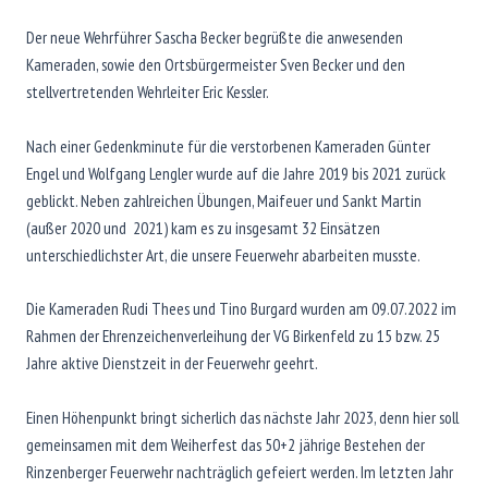
Der neue Wehrführer Sascha Becker begrüßte die anwesenden
Kameraden, sowie den Ortsbürgermeister Sven Becker und den
stellvertretenden Wehrleiter Eric Kessler.
Nach einer Gedenkminute für die verstorbenen Kameraden Günter
Engel und Wolfgang Lengler wurde auf die Jahre 2019 bis 2021 zurück
geblickt. Neben zahlreichen Übungen, Maifeuer und Sankt Martin
(außer 2020 und 2021) kam es zu insgesamt 32 Einsätzen
unterschiedlichster Art, die unsere Feuerwehr abarbeiten musste.
Die Kameraden Rudi Thees und Tino Burgard wurden am 09.07.2022 im
Rahmen der Ehrenzeichenverleihung der VG Birkenfeld zu 15 bzw. 25
Jahre aktive Dienstzeit in der Feuerwehr geehrt.
Einen Höhenpunkt bringt sicherlich das nächste Jahr 2023, denn hier soll
gemeinsamen mit dem Weiherfest das 50+2 jährige Bestehen der
Rinzenberger Feuerwehr nachträglich gefeiert werden. Im letzten Jahr