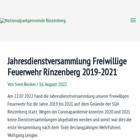
Zum
Inhalt
springen
Mai
Me
Jahresdienstversammlung Freiwillige
Feuerwehr Rinzenberg 2019-2021
Von
Sven Becker
/
16. August 2022
Am 22.07.2022 fand die Jahresdienstversammlung unserer freiwilligen
Feuerwehr für die Jahre 2019 bis 2021 auf dem Gelände der SGH
Rinzenberg statt. Wegen der Coronapandemie konnten 2020 und 2021
keine Dienstversammlungen abgehalten werden und somit war dies die
erste Versammlung nach dem Tode des langjährigen Wehrführers
Wolfgang Lengler.