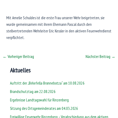
Mit Amelie Schuldes ist die erste Frau unserer Wehr beigetreten, sie
wurde gemeinsamen mit ihrem Ehemann Pascal durch den
stellvertretenden Wehrleiter Eric Kessler in den aktiven Feuerwehrdienst
verpflichtet.
←
Vorheriger Beitrag
Nächster Beitrag
→
Aktuelles
Auftritt der „Birkefella Bronnebotza“ am 10.08.2026
Brandschutztag am 22.08.2026
Ergebnisse Landtagswahl für Rinzenberg
Sitzung des Ortsgemeinderates am 04.03.2026
Freiwillige Feuerwehr Rinzenberg – Verabschiedung aus dem aktiven