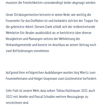
mussten die Feierlichkeiten coronabedingt leider abgesagt werden.
Unser Ortsbürgermeister betonte in seiner Rede, wie wichtig die
Feuerwehr für das Dorfleben ist und bedankte sich bei der Truppe für
die geleistete Arbeit. Diesem Dank schloß sich der stellvertretende
Wehrleiter Eric Kessler ausdrücklick an, er berichtete über diverse
Neuigkeiten und Planungen seitens der Wehrleitung der
Verbandsgemeinde und konnte im Anschluss an seinen Vortrag noch
zwei Beförderungen vornehmen.
Aufgrund ihrer erfolgreichen Ausbildungen wurden Jörg Wiertz zum
Feuerwehrmann und Holger Gropmann zum Löschmeister befördert.
Sehr froh ist unsere Wehr, dass neben Tobias Holzhäuser 2021 auch
2022 mit Amelie und Pascal Schuldes weitere Neuzugänge zu
verzeichnen sind.