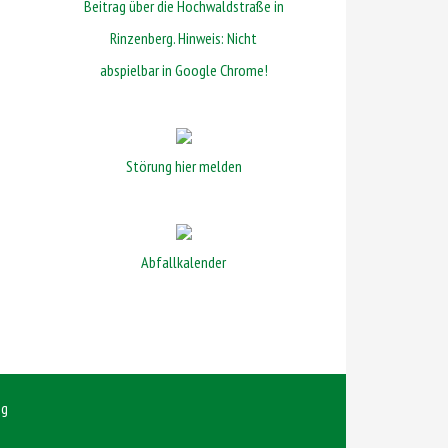
Beitrag über die Hochwaldstraße in
Rinzenberg. Hinweis: Nicht
abspielbar in Google Chrome!
Störung hier melden
Abfallkalender
ng