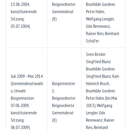
13.06.2004,
Beigeordneter
Brunhilde Gordner,
konstituierende
Gemeinderat
Peter Hahn,
Sitzung:
(8)
Wolfgang Lengler,
05.07.2004)
Udo Rennwanz,
Rainer Ries, Reinhard
Schäfer
Sven Becker
Siegfried Blunz
Brunhilde Gordner
Juli 2009 - Mai 2014
Siegfried Blunz, Karl-
(Gemeinderatswahl
Bürgermeister
Heinrich Bruch,
u. Urwahl
1.
Brunhilde Gordner,
Bürgermeister:
Beigeordneter
Peter Hahn (bis Mai
07.06.2009,
Beigeordnete
2013), Wolfgang
konstituierende
Gemeinderat
Lengler, Udo
Sitzung:
(8)
Rennwanz, Rainer
06.07.2009)
Ries, Reinhard