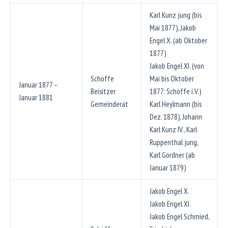
Karl Kunz jung (bis
Mai 1877), Jakob
Engel X. (ab Oktober
1877)
Jakob Engel XI. (von
Schöffe
Mai bis Oktober
Januar 1877 –
Beisitzer
1877: Schöffe i.V.)
Januar 1881
Gemeinderat
Karl Heylmann (bis
Dez. 1878), Johann
Karl Kunz IV., Karl
Ruppenthal jung,
Karl Gordner (ab
Januar 1879)
Jakob Engel X.
Jakob Engel XI.
Jakob Engel Schmied,