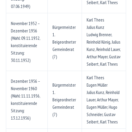
Seibert, Karl Thees
07.06.1949)
Karl Thees
November 1952 –
Bürgermeister
Julius Kunz
Dezember 1956
1.
Ludwig Brenner,
(Wahl: 09.11.1952,
Beigeordneter
Reinhold König, Julius
konstituierende
Gemeinderat
Kunz, Reinhold Lauer,
Sitzung:
(7)
Arthur Mayer, Gustav
30.11.1952)
Seibert, Karl Thees
Karl Thees
Dezember 1956 –
Bürgermeister
Eugen Müller
November 1960
1.
Julius Kunz, Reinhold
(Wahl: 11.11.1956,
Beigeordneter
Lauer, Arthur Mayer,
konstituierende
Gemeinderat
Eugen Müller, Hugo
Sitzung:
(7)
Schneider, Gustav
13.12.1956)
Seibert, Karl Thees