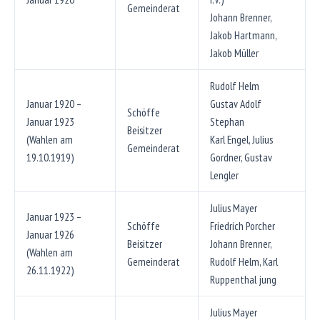
Gemeinderat
Johann Brenner,
Jakob Hartmann,
Jakob Müller
Rudolf Helm
Januar 1920 –
Gustav Adolf
Schöffe
Januar 1923
Stephan
Beisitzer
(Wahlen am
Karl Engel, Julius
Gemeinderat
19.10.1919)
Gordner, Gustav
Lengler
Julius Mayer
Januar 1923 –
Schöffe
Friedrich Porcher
Januar 1926
Beisitzer
Johann Brenner,
(Wahlen am
Gemeinderat
Rudolf Helm, Karl
26.11.1922)
Ruppenthal jung
Julius Mayer