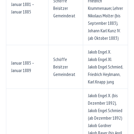
Schöffe
Friedrich
Januar 1881 –
Beisitzer
Krummenauer, Lehrer
Januar 1885
Gemeinderat
Nikolaus Molter (bis
September 1883),
Johann Karl Kunz IV.
(ab Oktober 1883)
Jakob Engel X.
Schöffe
Jakob Engel XI.
Januar 1885 –
Beisitzer
Jakob Engel Schmied,
Januar 1889
Gemeinderat
Friedrich Heylmann,
Karl Knapp jung
Jakob Engel X. (bis
Dezember 1892),
Jakob Engel Schmied
(ab Dezember 1892)
Jakob Gordner
Jakob Bayer (bis April