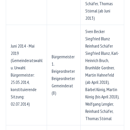
Schäfer, Thomas
Störnal (ab Juni
2013)
Sven Becker
Siegfried Blunz
Juni 2014 - Mai
Reinhard Schäfer
2019
Siegfried Blunz, Karl-
Bürgermeister
(Gemeinderatswahl
Heinrich Bruch,
1.
u. Urwahl
Brunhilde Gordner,
Beigeordneter
Bürgermeister:
Martin Hahnefeld
Beigeordneter
25.05.2014,
(ab April 2018),
Gemeinderat
konstituierende
Bärbel König, Martin
(8)
Sitzung:
König (bis April 2018),
02.07.2014)
Wolfgang Lengler,
Reinhard Schäfer,
Thomas Störnal