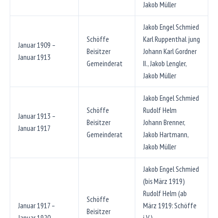
Jakob Müller
Jakob Engel Schmied
Schöffe
Karl Ruppenthal jung
Januar 1909 –
Beisitzer
Johann Karl Gordner
Januar 1913
Gemeinderat
II., Jakob Lengler,
Jakob Müller
Jakob Engel Schmied
Schöffe
Rudolf Helm
Januar 1913 –
Beisitzer
Johann Brenner,
Januar 1917
Gemeinderat
Jakob Hartmann,
Jakob Müller
Jakob Engel Schmied
(bis März 1919)
Rudolf Helm (ab
Schöffe
Januar 1917 –
März 1919: Schöffe
Beisitzer
Januar 1920
i.V.)