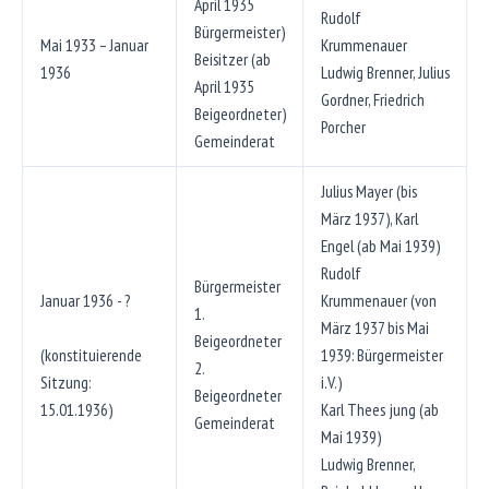
April 1935
Rudolf
Bürgermeister)
Mai 1933 – Januar
Krummenauer
Beisitzer (ab
1936
Ludwig Brenner, Julius
April 1935
Gordner, Friedrich
Beigeordneter)
Porcher
Gemeinderat
Julius Mayer (bis
März 1937), Karl
Engel (ab Mai 1939)
Rudolf
Bürgermeister
Januar 1936 - ?
Krummenauer (von
1.
März 1937 bis Mai
Beigeordneter
(konstituierende
1939: Bürgermeister
2.
Sitzung:
i.V.)
Beigeordneter
15.01.1936)
Karl Thees jung (ab
Gemeinderat
Mai 1939)
Ludwig Brenner,