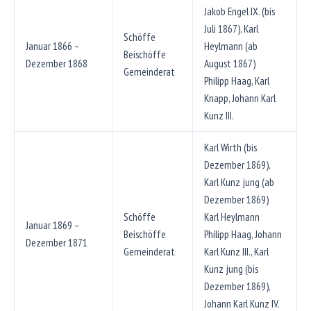
Jakob Engel IX. (bis
Juli 1867), Karl
Schöffe
Januar 1866 –
Heylmann (ab
Beischöffe
Dezember 1868
August 1867)
Gemeinderat
Philipp Haag, Karl
Knapp, Johann Karl
Kunz III.
Karl Wirth (bis
Dezember 1869),
Karl Kunz jung (ab
Dezember 1869)
Schöffe
Karl Heylmann
Januar 1869 –
Beischöffe
Philipp Haag, Johann
Dezember 1871
Gemeinderat
Karl Kunz III., Karl
Kunz jung (bis
Dezember 1869),
Johann Karl Kunz IV.