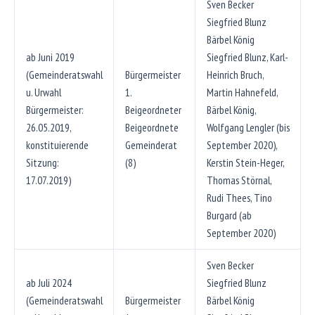
Sven Becker
Siegfried Blunz
Bärbel König
ab Juni 2019
Siegfried Blunz, Karl-
(Gemeinderatswahl
Bürgermeister
Heinrich Bruch,
u. Urwahl
1.
Martin Hahnefeld,
Bürgermeister:
Beigeordneter
Bärbel König,
26.05.2019,
Beigeordnete
Wolfgang Lengler (bis
konstituierende
Gemeinderat
September 2020),
Sitzung:
(8)
Kerstin Stein-Heger,
17.07.2019)
Thomas Störnal,
Rudi Thees, Tino
Burgard (ab
September 2020)
Sven Becker
ab Juli 2024
Siegfried Blunz
(Gemeinderatswahl
Bürgermeister
Bärbel König