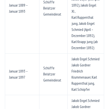
Schöffe
Januar 1889 –
1892), Jakob Engel
Beisitzer
Januar 1893
XI.,
Gemeinderat
Karl Ruppenthal
jung, Jakob Engel
Schmied (April –
Dezember 1892),
Karl Knapp jung (ab
Dezember 1892)
Jakob Engel Schmied
Jakob Gordner
Schöffe
Januar 1893 –
Friedrich
Beisitzer
Januar 1897
Krummenauer, Karl
Gemeinderat
Ruppenthal jung,
Karl Schöpfer
Jakob Engel Schmied
Jakob Gordner