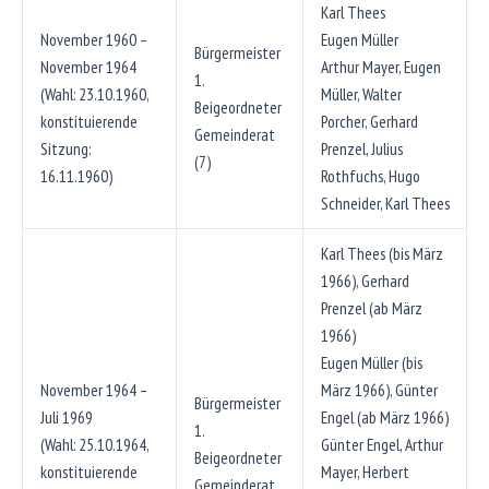
Karl Thees
November 1960 –
Eugen Müller
Bürgermeister
November 1964
Arthur Mayer, Eugen
1.
(Wahl: 23.10.1960,
Müller, Walter
Beigeordneter
konstituierende
Porcher, Gerhard
Gemeinderat
Sitzung:
Prenzel, Julius
(7)
16.11.1960)
Rothfuchs, Hugo
Schneider, Karl Thees
Karl Thees (bis März
1966), Gerhard
Prenzel (ab März
1966)
Eugen Müller (bis
November 1964 –
März 1966), Günter
Bürgermeister
Juli 1969
Engel (ab März 1966)
1.
(Wahl: 25.10.1964,
Günter Engel, Arthur
Beigeordneter
konstituierende
Mayer, Herbert
Gemeinderat