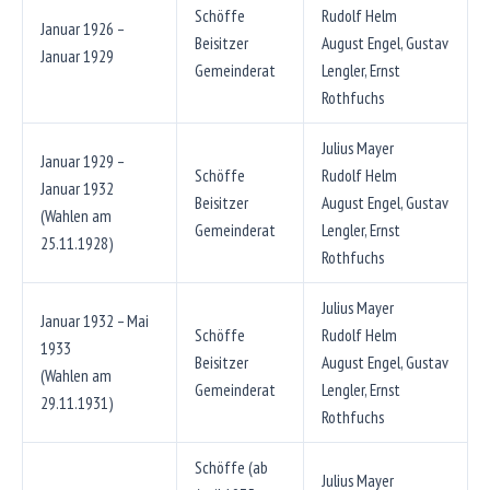
Schöffe
Rudolf Helm
Januar 1926 –
Beisitzer
August Engel, Gustav
Januar 1929
Gemeinderat
Lengler, Ernst
Rothfuchs
Julius Mayer
Januar 1929 –
Schöffe
Rudolf Helm
Januar 1932
Beisitzer
August Engel, Gustav
(Wahlen am
Gemeinderat
Lengler, Ernst
25.11.1928)
Rothfuchs
Julius Mayer
Januar 1932 – Mai
Schöffe
Rudolf Helm
1933
Beisitzer
August Engel, Gustav
(Wahlen am
Gemeinderat
Lengler, Ernst
29.11.1931)
Rothfuchs
Schöffe (ab
Julius Mayer