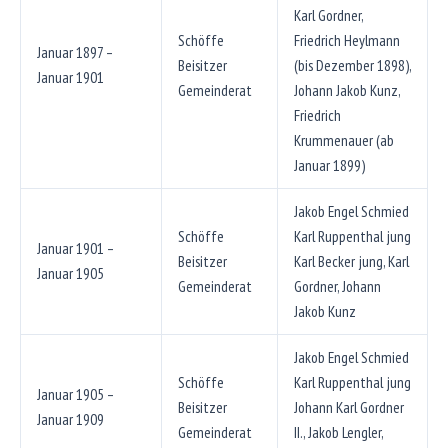
Karl Gordner,
Schöffe
Friedrich Heylmann
Januar 1897 –
Beisitzer
(bis Dezember 1898),
Januar 1901
Gemeinderat
Johann Jakob Kunz,
Friedrich
Krummenauer (ab
Januar 1899)
Jakob Engel Schmied
Schöffe
Karl Ruppenthal jung
Januar 1901 –
Beisitzer
Karl Becker jung, Karl
Januar 1905
Gemeinderat
Gordner, Johann
Jakob Kunz
Jakob Engel Schmied
Schöffe
Karl Ruppenthal jung
Januar 1905 –
Beisitzer
Johann Karl Gordner
Januar 1909
Gemeinderat
II., Jakob Lengler,