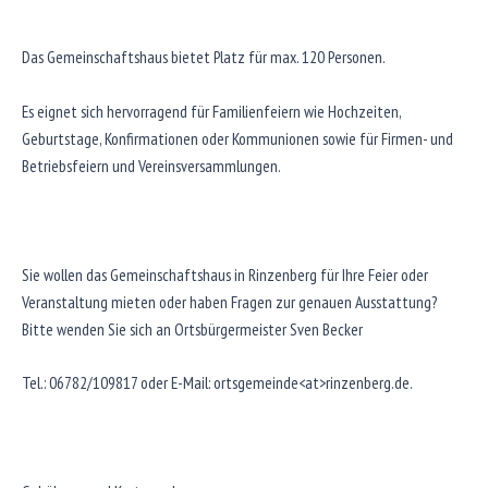
Das Gemeinschaftshaus bietet Platz für max. 120 Personen.
Es eignet sich hervorragend für Familienfeiern wie Hochzeiten,
Geburtstage, Konfirmationen oder Kommunionen sowie für Firmen- und
Betriebsfeiern und Vereinsversammlungen.
Sie wollen das Gemeinschaftshaus in Rinzenberg für Ihre Feier oder
Veranstaltung mieten oder haben Fragen zur genauen Ausstattung?
Bitte wenden Sie sich an Ortsbürgermeister Sven Becker
Tel.: 06782/109817 oder E-Mail: ortsgemeinde<at>rinzenberg.de.