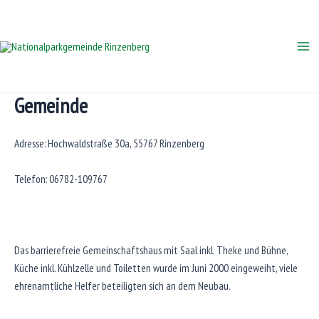
Zum
Inhalt
springen
Mai
Me
Gemeinde
Adresse: Hochwaldstraße 30a, 55767 Rinzenberg
Telefon: 06782-109767
Das barrierefreie Gemeinschaftshaus mit Saal inkl. Theke und Bühne,
Küche inkl. Kühlzelle und Toiletten wurde im Juni 2000 eingeweiht, viele
ehrenamtliche Helfer beteiligten sich an dem Neubau.